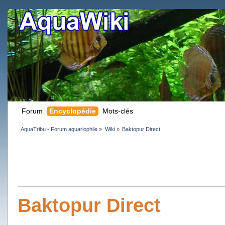
Forum
Encyclopédie
Mots-clés
AquaTribu - Forum aquariophile
»
Wiki
»
Baktopur Direct
Baktopur Direct