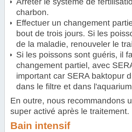
Arrêter le système de fertilisati
charbon.
Effectuer un changement parti
bout de trois jours. Si les poi
de la maladie, renouveler le tra
Si les poissons sont guéris, il f
changement partiel, avec SERA 
important car SERA baktopur di
dans le filtre et dans l'aquarium
En outre, nous recommandons une
super activé après le traitement.
Bain intensif