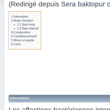
(Redirigé depuis
Sera baktopur d
1
Information
2
Mode d'emploi
2.1
Bain long
2.2
Bain intensif
3
Composition
4
Conditionnement
5
Mises en garde
6
Liens
Information
Les affections bactériennes int